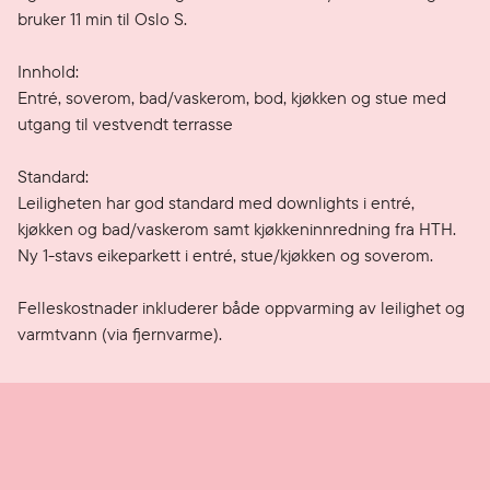
bruker 11 min til Oslo S.

Innhold:

Entré, soverom, bad/vaskerom, bod, kjøkken og stue med 
utgang til vestvendt terrasse

Standard:

Leiligheten har god standard med downlights i entré, 
kjøkken og bad/vaskerom samt kjøkkeninnredning fra HTH. 
Ny 1-stavs eikeparkett i entré, stue/kjøkken og soverom. 

Felleskostnader inkluderer både oppvarming av leilighet og 
varmtvann (via fjernvarme).