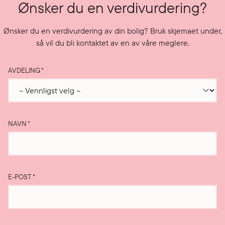
Ønsker du en verdivurdering?
Ønsker du en verdivurdering av din bolig? Bruk skjemaet under,
så vil du bli kontaktet av en av våre meglere.
AVDELING
*
NAVN
*
E-POST
*