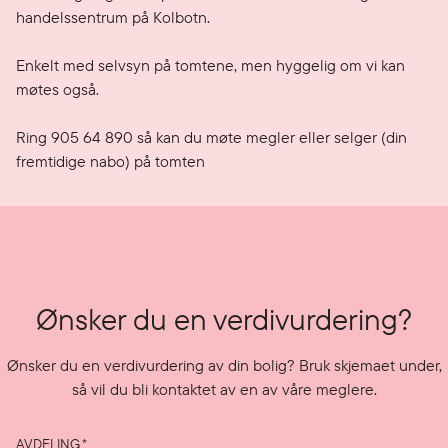
handelssentrum på Kolbotn. 

Enkelt med selvsyn på tomtene, men hyggelig om vi kan 
møtes også. 

Ring 905 64 890 så kan du møte megler eller selger (din 
fremtidige nabo) på tomten
Ønsker du en verdivurdering?
Ønsker du en verdivurdering av din bolig? Bruk skjemaet under,
så vil du bli kontaktet av en av våre meglere.
AVDELING
*