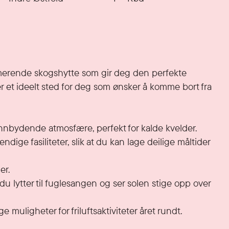
merende skogshytte som gir deg den perfekte 
et ideelt sted for deg som ønsker å komme bort fra 
nnbydende atmosfære, perfekt for kalde kvelder.

ge fasiliteter, slik at du kan lage deilige måltider 
r.

lytter til fuglesangen og ser solen stige opp over 
e muligheter for friluftsaktiviteter året rundt.
