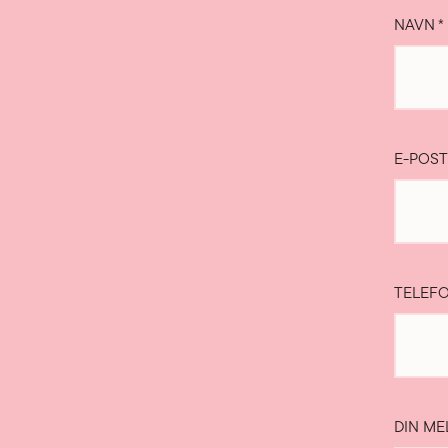
NAVN
*
E-POS
TELEF
DIN ME