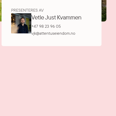
PRESENTERES AV
Vetle Just Kvammen
+47 98 23 96 05
vjk@attentuseiendom.no