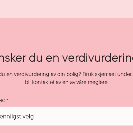
sker du en verdivurderi
u en verdivurdering av din bolig? Bruk skjemaet under, 
bli kontaktet av en av våre meglere.
ING
*