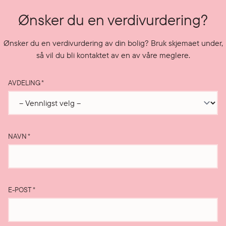
Ønsker du en verdivurdering?
Ønsker du en verdivurdering av din bolig? Bruk skjemaet under,
så vil du bli kontaktet av en av våre meglere.
AVDELING
*
NAVN
*
E-POST
*