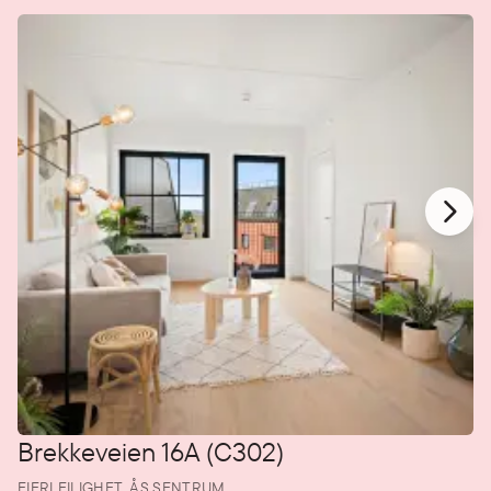
Brekkeveien 16A (C302)
EIERLEILIGHET,
ÅS SENTRUM