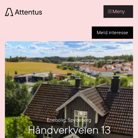
Meny
Meld interesse
Enebolig
,
Spydeberg
Håndverkveien 13