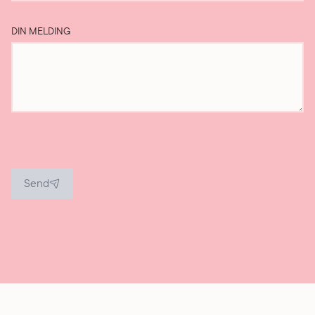
DIN MELDING
Send