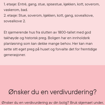
1. etasje: Entré, gang, stue, spisestue, kjøkken, kott, soverom, 
vaskerom, bad.

2. etasje: Stue, soverom, kjøkken, kott, gang, sovealkove, 
sovealkove 2. 

Et sjarmerende hus fra slutten av 1800-tallet med god 
takhøyde og historisk preg. Boligen har en innholdsrik 
planløsning som kan dekke mange behov. Her kan man 
sette sitt eget preg på huset og forvalte det for fremtidige 
generasjoner.  
Ønsker du en verdivurdering?
Ønsker du en verdivurdering av din bolig? Bruk skjemaet under,