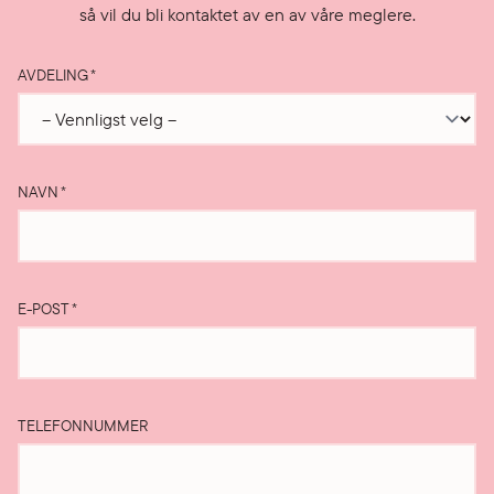
så vil du bli kontaktet av en av våre meglere.
AVDELING
*
NAVN
*
E-POST
*
TELEFONNUMMER