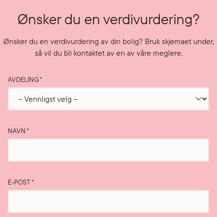
Ønsker du en verdivurdering?
Ønsker du en verdivurdering av din bolig? Bruk skjemaet under,
så vil du bli kontaktet av en av våre meglere.
AVDELING
*
NAVN
*
E-POST
*