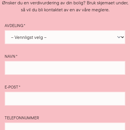
Ønsker du en verdivurdering av din bolig? Bruk skjemaet under,
så vil du bli kontaktet av en av våre meglere.
AVDELING
*
NAVN
*
E-POST
*
TELEFONNUMMER