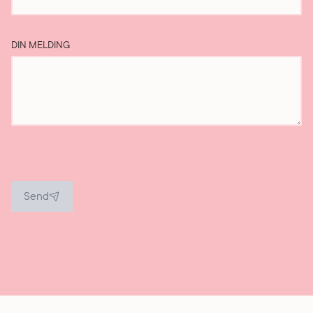
DIN MELDING
Send