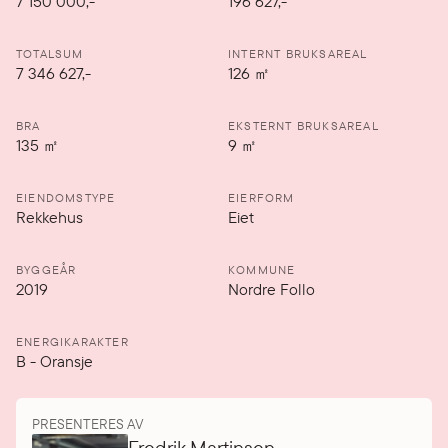
7 150 000
,-
196 627,-
TOTALSUM
INTERNT BRUKSAREAL
7 346 627,-
126
㎡
BRA
EKSTERNT BRUKSAREAL
135
㎡
9
㎡
EIENDOMSTYPE
EIERFORM
Rekkehus
Eiet
BYGGEÅR
KOMMUNE
2019
Nordre Follo
ENERGIKARAKTER
B
-
Oransje
PRESENTERES AV