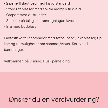
- 2 pene flislagt bad med høyd standard

- Store uteplasser med sol fra morgen til kveld

- Carport med el-bil lader

- Solcelle på tak gjør strømregningen lavere

- Bra med bodplass

Fantastiske fellesområder med fotballbane, lekeplasser, zip-
line og turmuligheter om sommer/vinter. Kort vei til 
barnehager. 

Velkommen på visning. Husk påmelding! 
Ønsker du en verdivurdering?