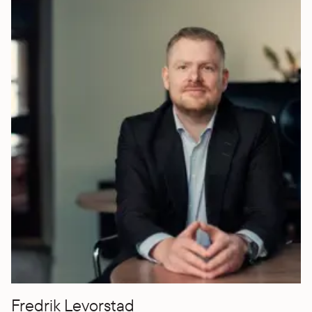
Fredrik Levorstad