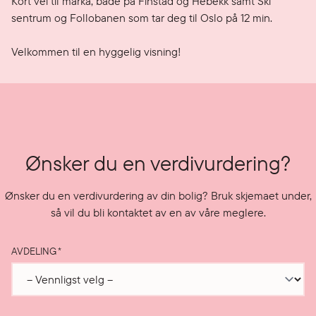
Kort vei til marka, både på Finstad og Hebekk samt Ski 
sentrum og Follobanen som tar deg til Oslo på 12 min. 

Velkommen til en hyggelig visning!
Ønsker du en verdivurdering?
Ønsker du en verdivurdering av din bolig? Bruk skjemaet under,
så vil du bli kontaktet av en av våre meglere.
AVDELING
*