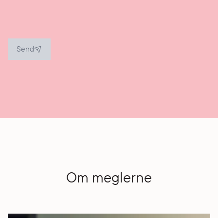
Send
Om meglerne