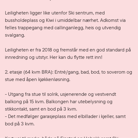
Leiligheten ligger like utenfor Ski sentrum, med 
bussholdeplass og Kiwi i umiddelbar nærhet. Adkomst via 
felles trappegang med callinganlegg, heis og utvendig 
svalgang.

Leiligheten er fra 2018 og fremstår med en god standard på 
innredning og utstyr. Her kan du flytte rett inn!

2. etasje (64 kvm BRA): Entré/gang, bad, bod, to soverom og 
stue med åpen kjøkkenløsning.

- Utgang fra stue til solrik, usjenerende og vestvendt 
balkong på 15 kvm. Balkongen har utebelysning og 
stikkontakt, samt en bod på 3 kvm.

- Det medfølger garasjeplass med elbillader i kjeller, samt 
bod på 3 kvm.
