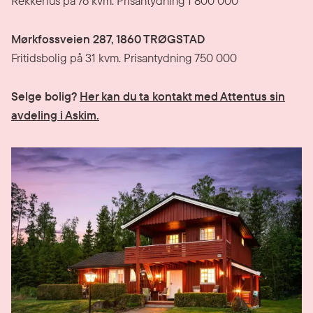
Rekkehus på 76 kvm. Prisantydning 1 800 000
Mørkfossveien 287, 1860 TRØGSTAD
Fritidsbolig på 31 kvm. Prisantydning 750 000
Selge bolig?
Her kan du ta kontakt med Attentus sin
avdeling i Askim.