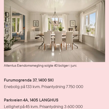
Attentus Eiendomsmegling solgte 40 boliger i juni.
Furumogrenda 37, 1400 SKI
Enebolig på 133 kvm. Prisantydning 7 750 000
Parkveien 4A, 1405 LANGHUS
Leilighet på 45 kvm. Prisantydning 3 600 000