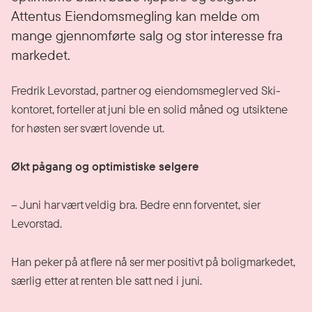
Attentus Eiendomsmegling kan melde om
mange gjennomførte salg og stor interesse fra
markedet.
Fredrik Levorstad, partner og eiendomsmegler ved Ski-
kontoret, forteller at juni ble en solid måned og utsiktene
for høsten ser svært lovende ut.
Økt pågang og optimistiske selgere
– Juni har vært veldig bra. Bedre enn forventet, sier
Levorstad.
Han peker på at flere nå ser mer positivt på boligmarkedet,
særlig etter at renten ble satt ned i juni.