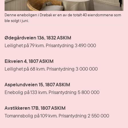
Denne eneboligen i Drøbak er en av de totalt 40 eiendommene som
ble solgt i juni.
Ødegårdveien 136, 1832 ASKIM
Leilighet på 79 kvm. Prisantydning 3 490 000
Eikveien 4, 1807 ASKIM
Leilighet på 68 kvm. Prisantydning 3 000 000
Aspelundveien 15, 1807 ASKIM
Enebolig på 133 kvm. Prisantydning 5 800 000
Avstikkeren 17B, 1807 ASKIM
Tomannsbolig på 109 kvm. Prisantydning 2 550 000