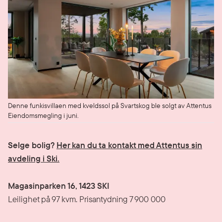
Denne funkisvillaen med kveldssol på Svartskog ble solgt av Attentus
Eiendomsmegling i juni.
Selge bolig?
Her kan du ta kontakt med Attentus sin
avdeling i Ski.
Magasinparken 16, 1423 SKI
Leilighet på 97 kvm. Prisantydning 7 900 000