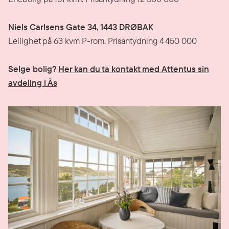
Niels Carlsens Gate 34, 1443 DRØBAK
Leilighet på 63 kvm P-rom. Prisantydning 4 450 000
Selge bolig?
Her kan du ta kontakt med Attentus sin
avdeling i Ås