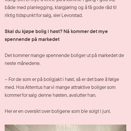
både med planlegging, klargjøring og å få gode råd til
riktig tidspunkt for salg, sier Levorstad.
Skal du kjøpe bolig i høst? Nå kommer det mye
spennende på markedet
Det kommer mange spennende boliger ut på markedet de
neste månedene.
– For de som er på boligjakt i høst, så er det bare å følge
med. Hos Attentus har vi mange attraktive boliger som
kommer for salg denne høsten, avslutter han.
Her er en oversikt over boligene som ble solgt i juni.