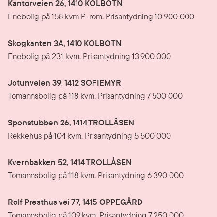
Kantorveien 26, 1410 KOLBOTN
Enebolig på 158 kvm P-rom. Prisantydning 10 900 000
Skogkanten 3A, 1410 KOLBOTN
Enebolig på 231 kvm. Prisantydning 13 900 000
Jotunveien 39, 1412 SOFIEMYR
Tomannsbolig på 118 kvm. Prisantydning 7 500 000
Sponstubben 26, 1414 TROLLÅSEN
Rekkehus på 104 kvm. Prisantydning 5 500 000
Kvernbakken 52, 1414 TROLLÅSEN
Tomannsbolig på 118 kvm. Prisantydning 6 390 000
Rolf Presthus vei 77, 1415 OPPEGÅRD
Tomannsbolig på 109 kvm. Prisantydning 7 250 000