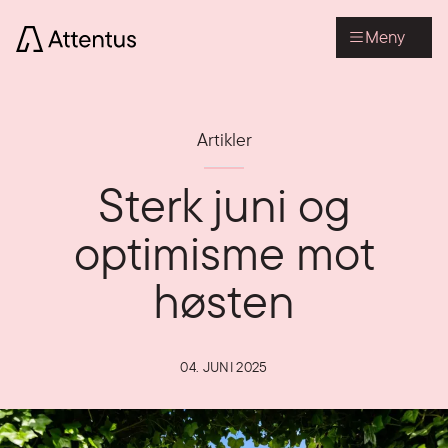
Meny
Artikler
Sterk juni og
optimisme mot
høsten
04. JUNI 2025