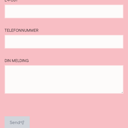
E-POST
*
TELEFONNUMMER
DIN MELDING
Send