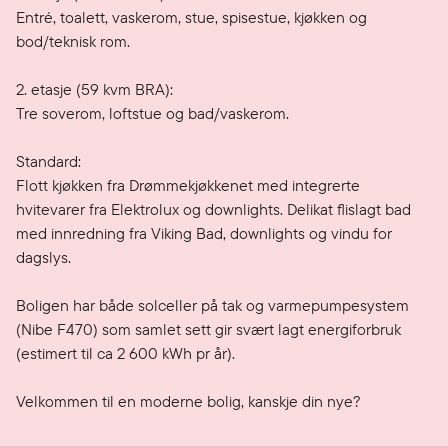
Entré, toalett, vaskerom, stue, spisestue, kjøkken og 
bod/teknisk rom.

2. etasje (59 kvm BRA):

Tre soverom, loftstue og bad/vaskerom.

Standard: 

Flott kjøkken fra Drømmekjøkkenet med integrerte 
hvitevarer fra Elektrolux og downlights. Delikat flislagt bad 
med innredning fra Viking Bad, downlights og vindu for 
dagslys. 

Boligen har både solceller på tak og varmepumpesystem 
(Nibe F470) som samlet sett gir svært lagt energiforbruk 
(estimert til ca 2 600 kWh pr år).

Velkommen til en moderne bolig, kanskje din nye?