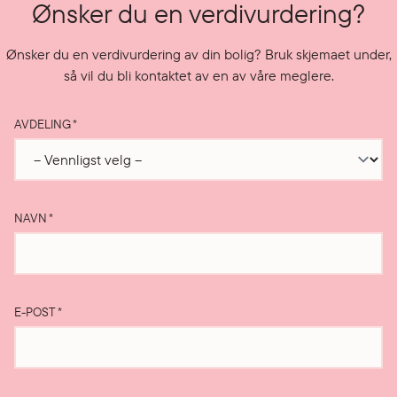
Ønsker du en verdivurdering?
Ønsker du en verdivurdering av din bolig? Bruk skjemaet under,
så vil du bli kontaktet av en av våre meglere.
AVDELING
*
NAVN
*
E-POST
*