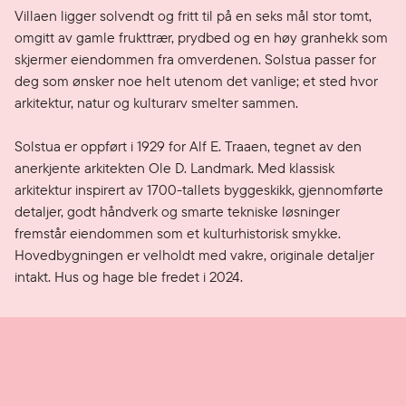
Villaen ligger solvendt og fritt til på en seks mål stor tomt, 
omgitt av gamle frukttrær, prydbed og en høy granhekk som 
skjermer eiendommen fra omverdenen. Solstua passer for 
deg som ønsker noe helt utenom det vanlige; et sted hvor 
arkitektur, natur og kulturarv smelter sammen.

Solstua er oppført i 1929 for Alf E. Traaen, tegnet av den 
anerkjente arkitekten Ole D. Landmark. Med klassisk 
arkitektur inspirert av 1700-tallets byggeskikk, gjennomførte 
detaljer, godt håndverk og smarte tekniske løsninger 
fremstår eiendommen som et kulturhistorisk smykke. 
Hovedbygningen er velholdt med vakre, originale detaljer 
intakt. Hus og hage ble fredet i 2024.