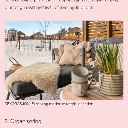
planter gir raskt nytt liv til et rom, og til bilder.
DEKORASJON: Et rent og moderne uttrykk er i tiden.
3. Organisering