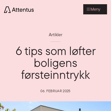
Meny
Artikler
6 tips som løfter
boligens
førsteinntrykk
06. FEBRUAR 2025