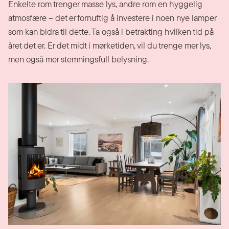
Enkelte rom trenger masse lys, andre rom en hyggelig
atmosfære – det er fornuftig å investere i noen nye lamper
som kan bidra til dette. Ta også i betrakting hvilken tid på
året det er. Er det midt i mørketiden, vil du trenge mer lys,
men også mer stemningsfull belysning.