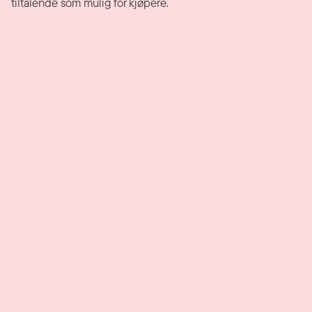
tiltalende som mulig for kjøpere.