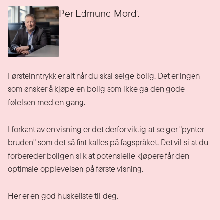
Per Edmund Mordt
Førsteinntrykk er alt når du skal selge bolig. Det er ingen
som ønsker å kjøpe en bolig som ikke ga den gode
følelsen med en gang.
I forkant av en visning er det derfor viktig at selger "pynter
bruden" som det så fint kalles på fagspråket. Det vil si at du
forbereder boligen slik at potensielle kjøpere får den
optimale opplevelsen på første visning.
Her er en god huskeliste til deg.