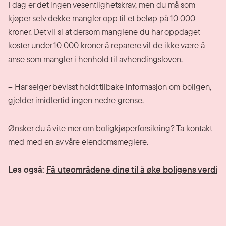
I dag er det ingen vesentlighetskrav, men du må som
kjøper selv dekke mangler opp til et beløp på 10 000
kroner. Det vil si at dersom manglene du har oppdaget
koster under 10 000 kroner å reparere vil de ikke være å
anse som mangler i henhold til avhendingsloven.
– Har selger bevisst holdt tilbake informasjon om boligen,
gjelder imidlertid ingen nedre grense.
Ønsker du å vite mer om boligkjøperforsikring? Ta kontakt
med med en av våre eiendomsmeglere.
Les også:
Få uteområdene dine til å øke boligens verdi