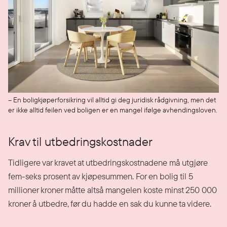
– En boligkjøperforsikring vil alltid gi deg juridisk rådgivning, men det
er ikke alltid feilen ved boligen er en mangel ifølge avhendingsloven.
Krav til utbedringskostnader
Tidligere var kravet at utbedringskostnadene må utgjøre
fem-seks prosent av kjøpesummen. For en bolig til 5
millioner kroner måtte altså mangelen koste minst 250 000
kroner å utbedre, før du hadde en sak du kunne ta videre.