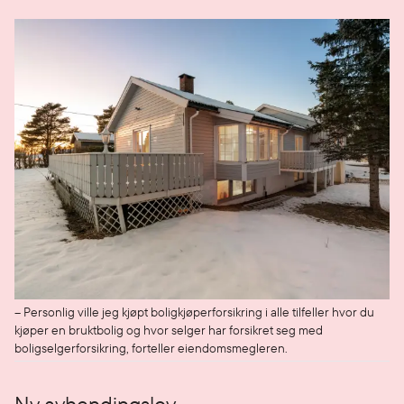
– Personlig ville jeg kjøpt boligkjøperforsikring i alle tilfeller hvor du
kjøper en bruktbolig og hvor selger har forsikret seg med
boligselgerforsikring, forteller eiendomsmegleren.