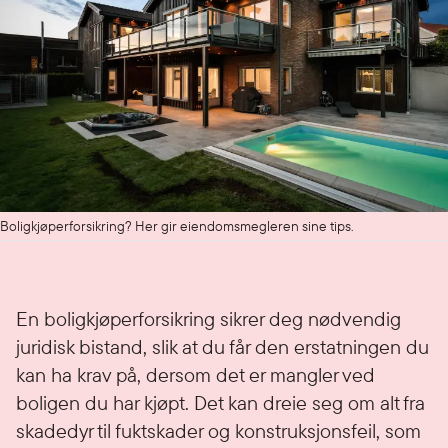
Boligkjøperforsikring? Her gir eiendomsmegleren sine tips.
En boligkjøperforsikring sikrer deg nødvendig
juridisk bistand, slik at du får den erstatningen du
kan ha krav på, dersom det er mangler ved
boligen du har kjøpt. Det kan dreie seg om alt fra
skadedyr til fuktskader og konstruksjonsfeil, som