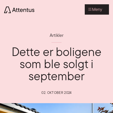
Meny
Artikler
Dette er boligene
som ble solgt i
september
02. OKTOBER 2024