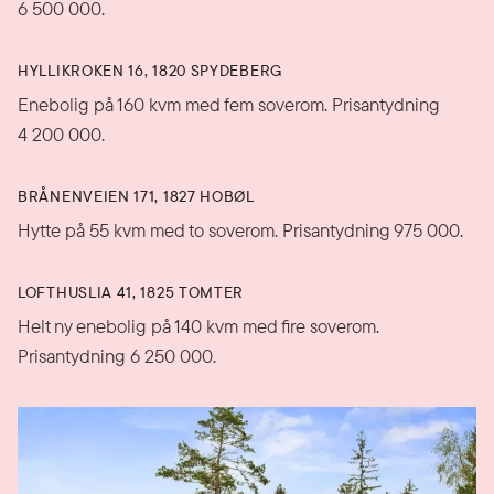
6 500 000.
HYLLIKROKEN 16, 1820 SPYDEBERG
Enebolig på 160 kvm med fem soverom. Prisantydning
4 200 000.
BRÅNENVEIEN 171, 1827 HOBØL
Hytte på 55 kvm med to soverom. Prisantydning 975 000.
LOFTHUSLIA 41, 1825 TOMTER
Helt ny enebolig på 140 kvm med fire soverom.
Prisantydning 6 250 000.