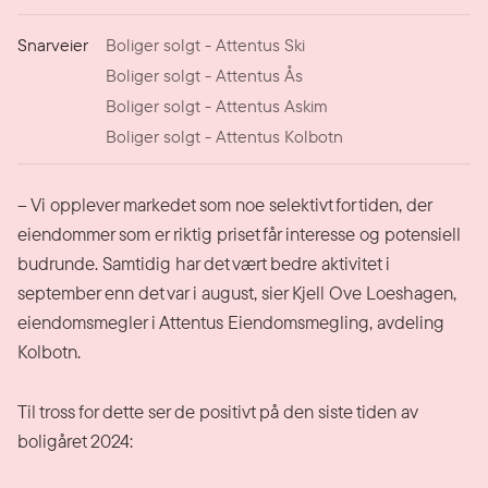
Snarveier
Boliger solgt - Attentus Ski
Boliger solgt - Attentus Ås
Boliger solgt - Attentus Askim
Boliger solgt - Attentus Kolbotn
– Vi opplever markedet som noe selektivt for tiden, der
eiendommer som er riktig priset får interesse og potensiell
budrunde. Samtidig har det vært bedre aktivitet i
september enn det var i august, sier Kjell Ove Loeshagen,
eiendomsmegler i Attentus Eiendomsmegling, avdeling
Kolbotn.
Til tross for dette ser de positivt på den siste tiden av
boligåret 2024: