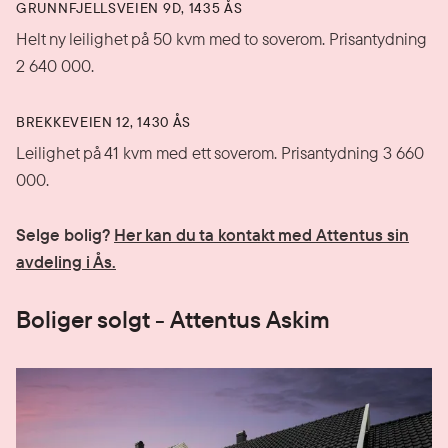
GRUNNFJELLSVEIEN 9D, 1435 ÅS
Helt ny leilighet på 50 kvm med to soverom. Prisantydning
2 640 000.
BREKKEVEIEN 12, 1430 ÅS
Leilighet på 41 kvm med ett soverom. Prisantydning 3 660
000.
Selge bolig?
Her kan du ta kontakt med Attentus sin
avdeling i Ås.
Boliger solgt - Attentus Askim