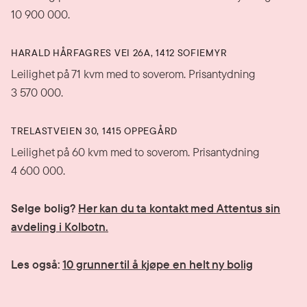
10 900 000.
HARALD HÅRFAGRES VEI 26A, 1412 SOFIEMYR
Leilighet på 71 kvm med to soverom. Prisantydning
3 570 000.
TRELASTVEIEN 30, 1415 OPPEGÅRD
Leilighet på 60 kvm med to soverom. Prisantydning
4 600 000.
Selge bolig?
Her kan du ta kontakt med Attentus sin
avdeling i Kolbotn.
Les også:
10 grunner til å kjøpe en helt ny bolig