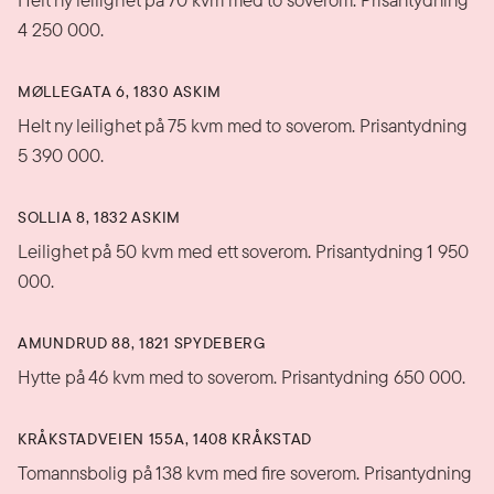
4 250 000.
MØLLEGATA 6, 1830 ASKIM
Helt ny leilighet på 75 kvm med to soverom. Prisantydning
5 390 000.
SOLLIA 8, 1832 ASKIM
Leilighet på 50 kvm med ett soverom. Prisantydning 1 950
000.
AMUNDRUD 88, 1821 SPYDEBERG
Hytte på 46 kvm med to soverom. Prisantydning 650 000.
KRÅKSTADVEIEN 155A, 1408 KRÅKSTAD
Tomannsbolig på 138 kvm med fire soverom. Prisantydning