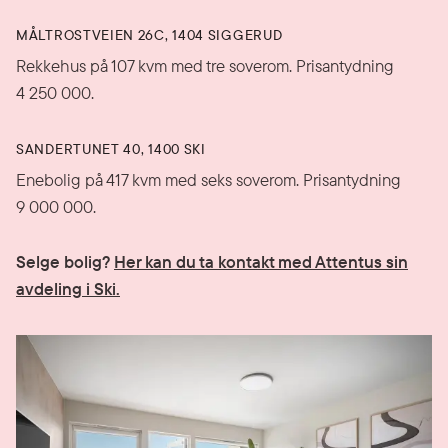
MÅLTROSTVEIEN 26C, 1404 SIGGERUD
Rekkehus på 107 kvm med tre soverom. Prisantydning
4 250 000.
SANDERTUNET 40, 1400 SKI
Enebolig på 417 kvm med seks soverom. Prisantydning
9 000 000.
Selge bolig?
Her kan du ta kontakt med Attentus sin
avdeling i Ski.