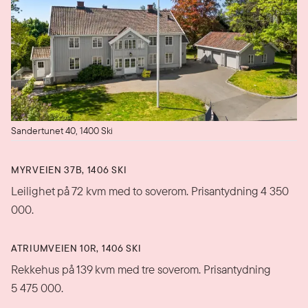
Sandertunet 40, 1400 Ski
MYRVEIEN 37B, 1406 SKI
Leilighet på 72 kvm med to soverom. Prisantydning 4 350
000.
ATRIUMVEIEN 10R, 1406 SKI
Rekkehus på 139 kvm med tre soverom. Prisantydning
5 475 000.